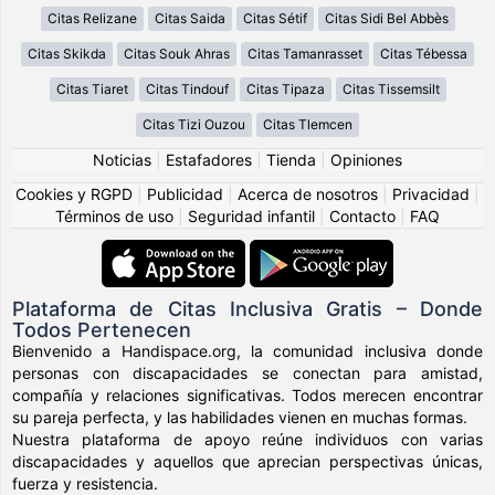
Citas Relizane
Citas Saida
Citas Sétif
Citas Sidi Bel Abbès
Citas Skikda
Citas Souk Ahras
Citas Tamanrasset
Citas Tébessa
Citas Tiaret
Citas Tindouf
Citas Tipaza
Citas Tissemsilt
Citas Tizi Ouzou
Citas Tlemcen
Noticias
|
Estafadores
|
Tienda
|
Opiniones
Cookies y RGPD
|
Publicidad
|
Acerca de nosotros
|
Privacidad
|
Términos de uso
|
Seguridad infantil
|
Contacto
|
FAQ
Plataforma de Citas Inclusiva Gratis – Donde
Todos Pertenecen
Bienvenido a Handispace.org, la comunidad inclusiva donde
personas con discapacidades se conectan para amistad,
compañía y relaciones significativas. Todos merecen encontrar
su pareja perfecta, y las habilidades vienen en muchas formas.
Nuestra plataforma de apoyo reúne individuos con varias
discapacidades y aquellos que aprecian perspectivas únicas,
fuerza y resistencia.