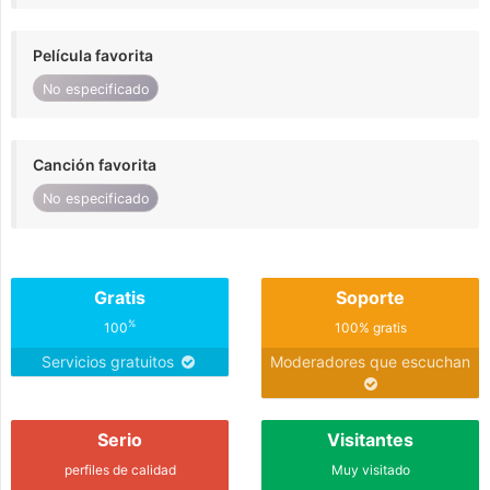
Película favorita
No especificado
Canción favorita
No especificado
Gratis
Soporte
%
100
100% gratis
Servicios gratuitos
Moderadores que escuchan
Serio
Visitantes
perfiles de calidad
Muy visitado