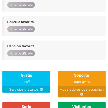
No especificado
Película favorita
No especificado
Canción favorita
No especificado
Gratis
Soporte
%
100
100% gratis
Servicios gratuitos
Moderadores que escuchan
Serio
Visitantes