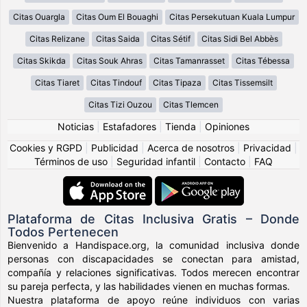
Citas Ouargla
Citas Oum El Bouaghi
Citas Persekutuan Kuala Lumpur
Citas Relizane
Citas Saida
Citas Sétif
Citas Sidi Bel Abbès
Citas Skikda
Citas Souk Ahras
Citas Tamanrasset
Citas Tébessa
Citas Tiaret
Citas Tindouf
Citas Tipaza
Citas Tissemsilt
Citas Tizi Ouzou
Citas Tlemcen
Noticias
|
Estafadores
|
Tienda
|
Opiniones
Cookies y RGPD
|
Publicidad
|
Acerca de nosotros
|
Privacidad
|
Términos de uso
|
Seguridad infantil
|
Contacto
|
FAQ
Plataforma de Citas Inclusiva Gratis – Donde
Todos Pertenecen
Bienvenido a Handispace.org, la comunidad inclusiva donde
personas con discapacidades se conectan para amistad,
compañía y relaciones significativas. Todos merecen encontrar
su pareja perfecta, y las habilidades vienen en muchas formas.
Nuestra plataforma de apoyo reúne individuos con varias