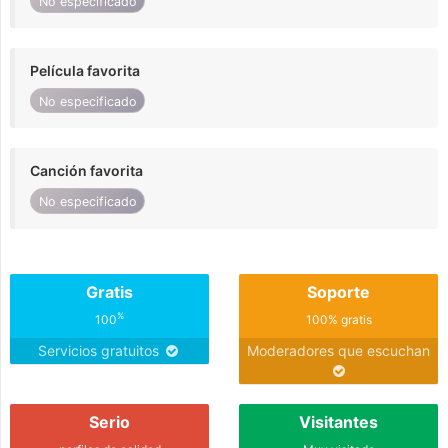
No especificado
Película favorita
No especificado
Canción favorita
No especificado
Gratis
Soporte
%
100
100% gratis
Servicios gratuitos
Moderadores que escuchan
Serio
Visitantes