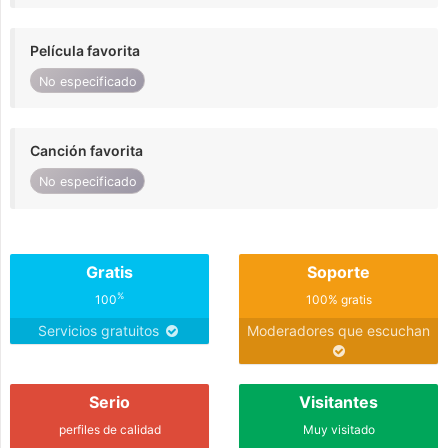
Película favorita
No especificado
Canción favorita
No especificado
Gratis
Soporte
%
100
100% gratis
Servicios gratuitos
Moderadores que escuchan
Serio
Visitantes
perfiles de calidad
Muy visitado