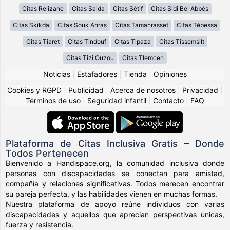
Citas Relizane
Citas Saida
Citas Sétif
Citas Sidi Bel Abbès
Citas Skikda
Citas Souk Ahras
Citas Tamanrasset
Citas Tébessa
Citas Tiaret
Citas Tindouf
Citas Tipaza
Citas Tissemsilt
Citas Tizi Ouzou
Citas Tlemcen
Noticias
|
Estafadores
|
Tienda
|
Opiniones
Cookies y RGPD
|
Publicidad
|
Acerca de nosotros
|
Privacidad
|
Términos de uso
|
Seguridad infantil
|
Contacto
|
FAQ
Plataforma de Citas Inclusiva Gratis – Donde
Todos Pertenecen
Bienvenido a Handispace.org, la comunidad inclusiva donde
personas con discapacidades se conectan para amistad,
compañía y relaciones significativas. Todos merecen encontrar
su pareja perfecta, y las habilidades vienen en muchas formas.
Nuestra plataforma de apoyo reúne individuos con varias
discapacidades y aquellos que aprecian perspectivas únicas,
fuerza y resistencia.