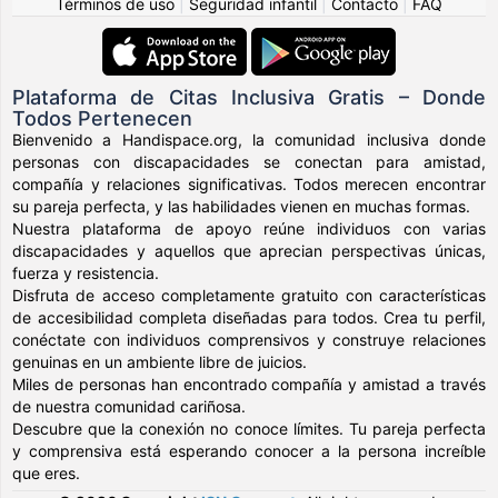
Términos de uso
|
Seguridad infantil
|
Contacto
|
FAQ
Plataforma de Citas Inclusiva Gratis – Donde
Todos Pertenecen
Bienvenido a Handispace.org, la comunidad inclusiva donde
personas con discapacidades se conectan para amistad,
compañía y relaciones significativas. Todos merecen encontrar
su pareja perfecta, y las habilidades vienen en muchas formas.
Nuestra plataforma de apoyo reúne individuos con varias
discapacidades y aquellos que aprecian perspectivas únicas,
fuerza y resistencia.
Disfruta de acceso completamente gratuito con características
de accesibilidad completa diseñadas para todos. Crea tu perfil,
conéctate con individuos comprensivos y construye relaciones
genuinas en un ambiente libre de juicios.
Miles de personas han encontrado compañía y amistad a través
de nuestra comunidad cariñosa.
Descubre que la conexión no conoce límites. Tu pareja perfecta
y comprensiva está esperando conocer a la persona increíble
que eres.