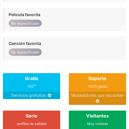
Película favorita
No especificado
Canción favorita
No especificado
Gratis
Soporte
%
100
100% gratis
Servicios gratuitos
Moderadores que escuchan
Serio
Visitantes
perfiles de calidad
Muy visitado