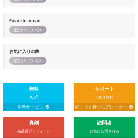
Favorite movie
指定されていない
お気に入りの曲
指定されていない
無料
サポート
%
100
100%無料
無料サービス
聞く耳を持つモデレーター
真剣
訪問者
高品質プロフィール
頻繁に訪問される