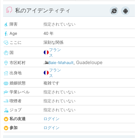
私のアイデンティティ
障害
指定されていない
Age
40 年
ここに
深刻な関係
フラン
国
ス
Guadeloupe
市区町村
Baie-Mahault
,
フラン
出身地
ス
婚姻状態
複雑です
学業レベル
指定されていない
喫煙者
指定されていない
ジョブ
指定されていない
私の友達
ログイン
参加
ログイン