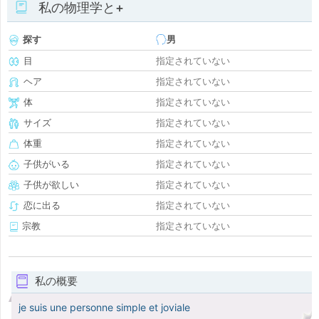
私の物理学と+
探す
男
目
指定されていない
ヘア
指定されていない
体
指定されていない
サイズ
指定されていない
体重
指定されていない
子供がいる
指定されていない
子供が欲しい
指定されていない
恋に出る
指定されていない
宗教
指定されていない
私の概要
je suis une personne simple et joviale