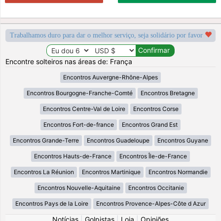
Trabalhamos duro para dar o melhor serviço, seja solidário por favor
Encontre solteiros nas áreas de: França
Encontros Auvergne-Rhône-Alpes
Encontros Bourgogne-Franche-Comté
Encontros Bretagne
Encontros Centre-Val de Loire
Encontros Corse
Encontros Fort-de-france
Encontros Grand Est
Encontros Grande-Terre
Encontros Guadeloupe
Encontros Guyane
Encontros Hauts-de-France
Encontros Île-de-France
Encontros La Réunion
Encontros Martinique
Encontros Normandie
Encontros Nouvelle-Aquitaine
Encontros Occitanie
Encontros Pays de la Loire
Encontros Provence-Alpes-Côte d Azur
Notícias
|
Golpistas
|
Loja
|
Opiniões