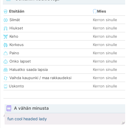
Etsitään
Mies
Silmät
Kerron sinulle
Hiukset
Kerron sinulle
Keho
Kerron sinulle
Korkeus
Kerron sinulle
Paino
Kerron sinulle
Onko lapset
Kerron sinulle
Haluatko saada lapsia
Kerron sinulle
Vaihda kaupunki / maa rakkaudeksi
Kerron sinulle
Uskonto
Kerron sinulle
A vähän minusta
fun cool headed lady