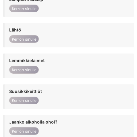
Kerron sinulle
Lähtö
Kerron sinulle
Lemmikkieläimet
Kerron sinulle
Suosikkikeittiöt
Kerron sinulle
Jaanko alkoholia ohol?
Kerron sinulle