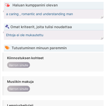
Haluan kumppanini olevan
a caring , romantic and understanding man
Omat kriteerit, joita tulisi noudattaa
Ehtoja ei ole mukautettu
Tutustuminen minuun paremmin
Kiinnostuksen kohteet
Kerron sinulle
Musiikin makuja
Kerron sinulle
Lempiurheilulaji