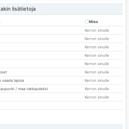
akin lisätietoja
n
Mies
Kerron sinulle
Kerron sinulle
Kerron sinulle
Kerron sinulle
Kerron sinulle
pset
Kerron sinulle
o saada lapsia
Kerron sinulle
kaupunki / maa rakkaudeksi
Kerron sinulle
Kerron sinulle