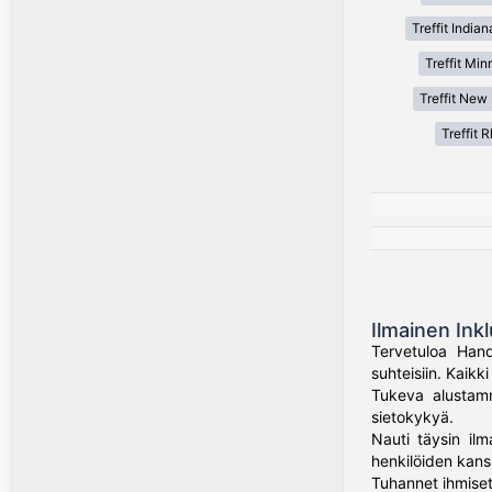
Treffit Indian
Treffit Min
Treffit New
Treffit 
Ilmainen Inkl
Tervetuloa Hand
suhteisiin. Kaik
Tukeva alustamme
sietokykyä.
Nauti täysin ilm
henkilöiden kans
Tuhannet ihmiset