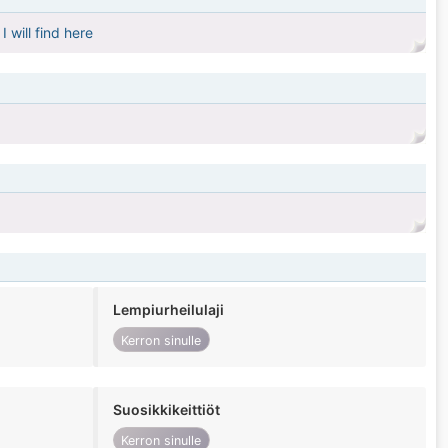
 will find here
Lempiurheilulaji
Kerron sinulle
Suosikkikeittiöt
Kerron sinulle