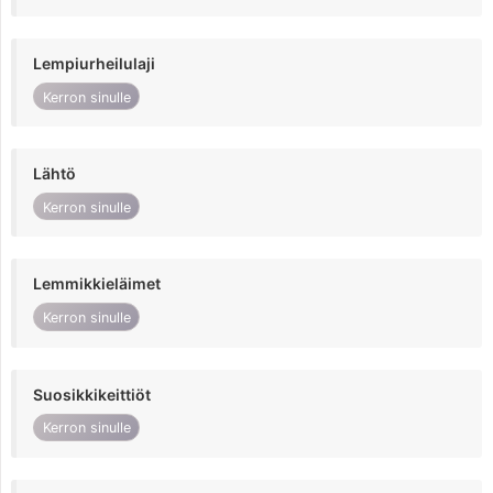
Lempiurheilulaji
Kerron sinulle
Lähtö
Kerron sinulle
Lemmikkieläimet
Kerron sinulle
Suosikkikeittiöt
Kerron sinulle