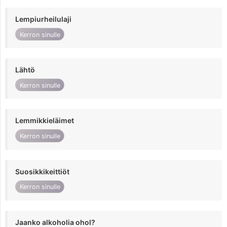
Lempiurheilulaji
Kerron sinulle
Lähtö
Kerron sinulle
Lemmikkieläimet
Kerron sinulle
Suosikkikeittiöt
Kerron sinulle
Jaanko alkoholia ohol?