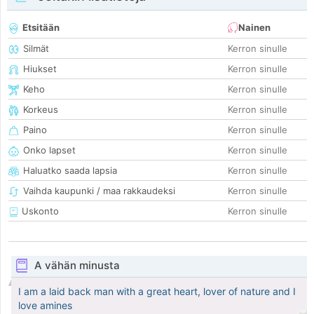
Etsitään
Nainen
Silmät
Kerron sinulle
Hiukset
Kerron sinulle
Keho
Kerron sinulle
Korkeus
Kerron sinulle
Paino
Kerron sinulle
Onko lapset
Kerron sinulle
Haluatko saada lapsia
Kerron sinulle
Vaihda kaupunki / maa rakkaudeksi
Kerron sinulle
Uskonto
Kerron sinulle
A vähän minusta
I am a laid back man with a great heart, lover of nature and I
love amines