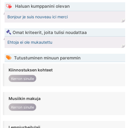
Haluan kumppanini olevan
Bonjour je suis nouveau ici merci
Omat kriteerit, joita tulisi noudattaa
Ehtoja ei ole mukautettu
Tutustuminen minuun paremmin
Kiinnostuksen kohteet
Kerron sinulle
Musiikin makuja
Kerron sinulle
Lempiurheilulaji