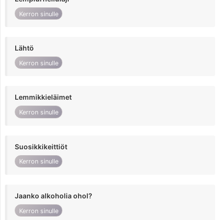
Kerron sinulle
Lähtö
Kerron sinulle
Lemmikkieläimet
Kerron sinulle
Suosikkikeittiöt
Kerron sinulle
Jaanko alkoholia ohol?
Kerron sinulle