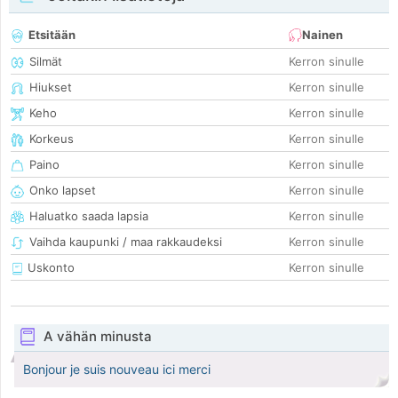
Etsitään
Nainen
Silmät
Kerron sinulle
Hiukset
Kerron sinulle
Keho
Kerron sinulle
Korkeus
Kerron sinulle
Paino
Kerron sinulle
Onko lapset
Kerron sinulle
Haluatko saada lapsia
Kerron sinulle
Vaihda kaupunki / maa rakkaudeksi
Kerron sinulle
Uskonto
Kerron sinulle
A vähän minusta
Bonjour je suis nouveau ici merci