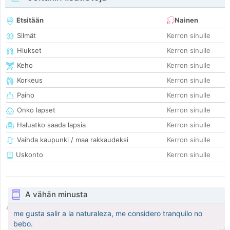
Etsitään
Nainen
Silmät
Kerron sinulle
Hiukset
Kerron sinulle
Keho
Kerron sinulle
Korkeus
Kerron sinulle
Paino
Kerron sinulle
Onko lapset
Kerron sinulle
Haluatko saada lapsia
Kerron sinulle
Vaihda kaupunki / maa rakkaudeksi
Kerron sinulle
Uskonto
Kerron sinulle
A vähän minusta
me gusta salir a la naturaleza, me considero tranquilo no
bebo.