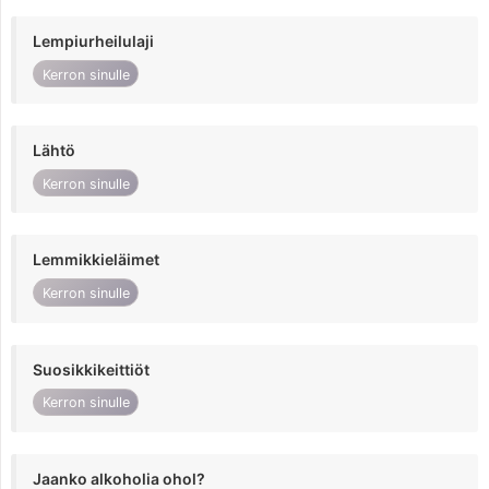
Lempiurheilulaji
Kerron sinulle
Lähtö
Kerron sinulle
Lemmikkieläimet
Kerron sinulle
Suosikkikeittiöt
Kerron sinulle
Jaanko alkoholia ohol?