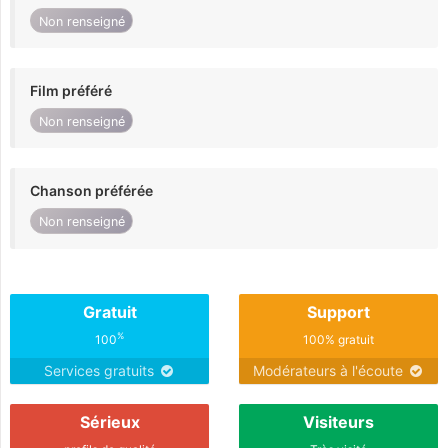
Non renseigné
Film préféré
Non renseigné
Chanson préférée
Non renseigné
Gratuit
Support
%
100
100% gratuit
Services gratuits
Modérateurs à l'écoute
Sérieux
Visiteurs