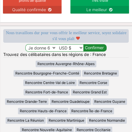
profils de qualité
Très visité
Qualité confirmée
Le meilleur
Nous travaillons dur pour vous offrir le meilleur service, soyez solidaire
s'il vous plaît
Trouvez des célibataires dans les régions de : France
Rencontre Auvergne-Rhône-Alpes
Rencontre Bourgogne-Franche-Comté
Rencontre Bretagne
Rencontre Centre-Val de Loire
Rencontre Corse
Rencontre Fort-de-france
Rencontre Grand Est
Rencontre Grande-Terre
Rencontre Guadeloupe
Rencontre Guyane
Rencontre Hauts-de-France
Rencontre Île-de-France
Rencontre La Réunion
Rencontre Martinique
Rencontre Normandie
Rencontre Nouvelle-Aquitaine
Rencontre Occitanie