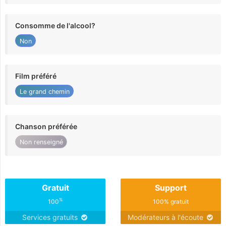
Consomme de l'alcool?
Non
Film préféré
Le grand chemin
Chanson préférée
Non renseigné
Gratuit
Support
%
100
100% gratuit
Services gratuits
Modérateurs à l'écoute