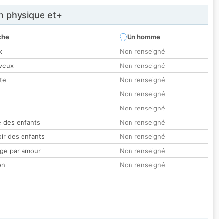
 physique et+
che
Un homme
x
Non renseigné
veux
Non renseigné
tte
Non renseigné
Non renseigné
Non renseigné
 des enfants
Non renseigné
oir des enfants
Non renseigné
ge par amour
Non renseigné
on
Non renseigné