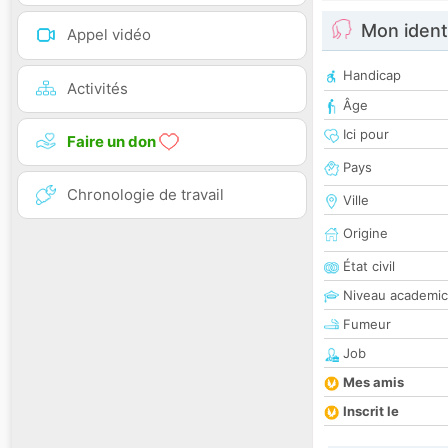
Mon ident
Appel vidéo
Handicap
Activités
Âge
Ici pour
Faire un don
Pays
Chronologie de travail
Ville
Origine
État civil
Niveau academic
Fumeur
Job
Mes amis
Inscrit le