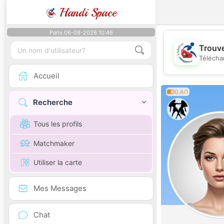
Handi Space
Paris 06-08-2026 10:46
Trouve
Télécha
Accueil
0.4/1
Recherche
Tous les profils
Matchmaker
Utiliser la carte
Mes Messages
Chat