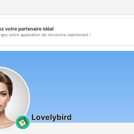
z votre partenaire idéal
💖
rgez notre application de rencontre maintenant !
💕
Lovelybird
0