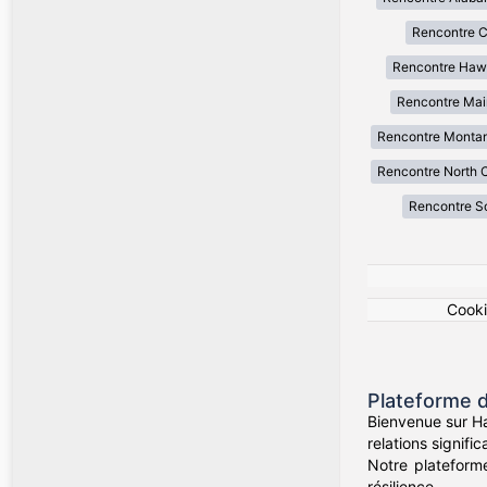
Rencontre Ca
Rencontre Haw
Rencontre Mai
Rencontre Monta
Rencontre North C
Rencontre So
Cook
Plateforme d
Bienvenue sur Ha
relations signif
Notre plateform
résilience.