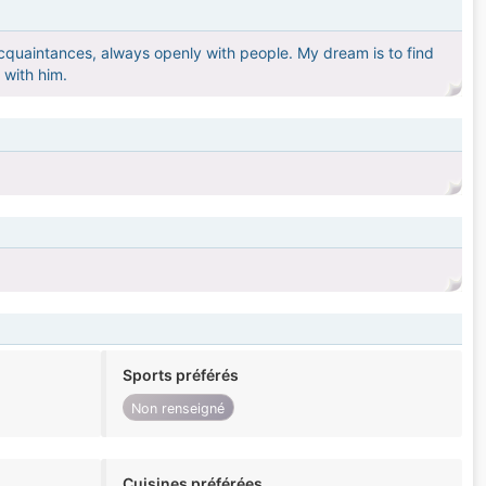
cquaintances, always openly with people. My dream is to find
 with him.
Sports préférés
Non renseigné
Cuisines préférées