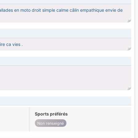
allades en moto droit simple calme câlin empathique envie de
re ca vies .
Sports préférés
Non renseigné