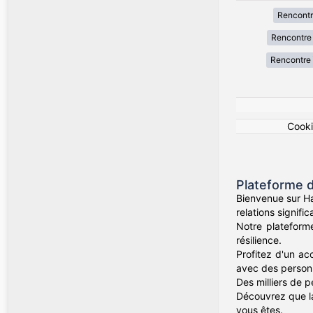
Rencont
Rencontre 
Rencontre 
Cook
Plateforme d
Bienvenue sur Ha
relations signif
Notre plateform
résilience.
Profitez d'un ac
avec des person
Des milliers de 
Découvrez que la
vous êtes.