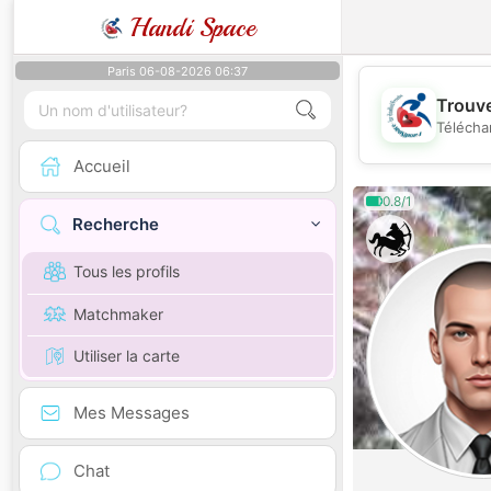
Handi Space
Paris 06-08-2026 06:37
Trouve
Télécha
Accueil
0.8/1
Recherche
Tous les profils
Matchmaker
Utiliser la carte
Mes Messages
Chat