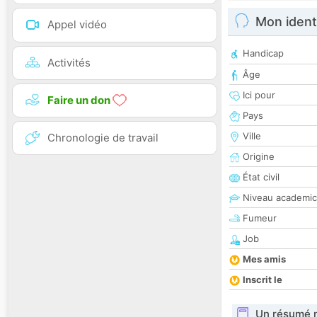
Mon ident
Appel vidéo
Handicap
Activités
Âge
Ici pour
Faire un don
Pays
Ville
Chronologie de travail
Origine
État civil
Niveau academic
Fumeur
Job
Mes amis
Inscrit le
Un résumé 