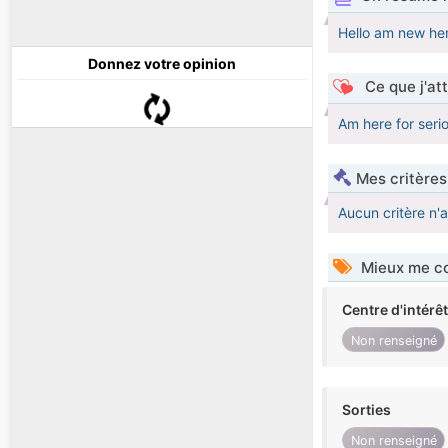
Hello am new he
Donnez votre opinion
Ce que j'at
Am here for seri
Mes critères
Aucun critère n'
Mieux me co
Centre d'intérê
Non renseigné
Sorties
Non renseigné