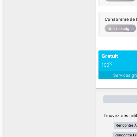
Consomme de l'
Non renseigné
Gratuit
%
100
Services gr
Trouvez des célib
Rencontre A
Rencontre Fri