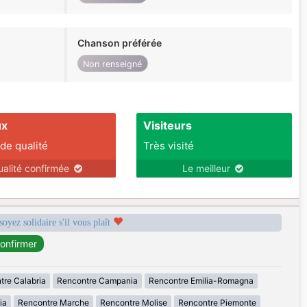
Chanson préférée
Non renseigné
ux
Visiteurs
 de qualité
Très visité
ualité confirmée
Le meilleur
soyez solidaire s'il vous plaît
tre Calabria
Rencontre Campania
Rencontre Emilia-Romagna
ia
Rencontre Marche
Rencontre Molise
Rencontre Piemonte