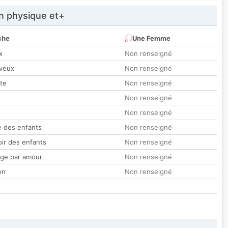
 physique et+
che
Une Femme
x
Non renseigné
veux
Non renseigné
tte
Non renseigné
Non renseigné
Non renseigné
 des enfants
Non renseigné
oir des enfants
Non renseigné
ge par amour
Non renseigné
on
Non renseigné