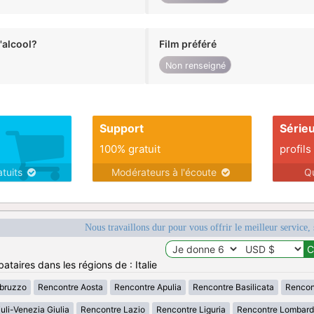
alcool?
Film préféré
Non renseigné
Support
Série
100% gratuit
profils
atuits
Modérateurs à l'écoute
Q
Nous travaillons dur pour vous offrir le meilleur service, 
ataires dans les régions de : Italie
bruzzo
Rencontre Aosta
Rencontre Apulia
Rencontre Basilicata
Rencon
uli-Venezia Giulia
Rencontre Lazio
Rencontre Liguria
Rencontre Lombard