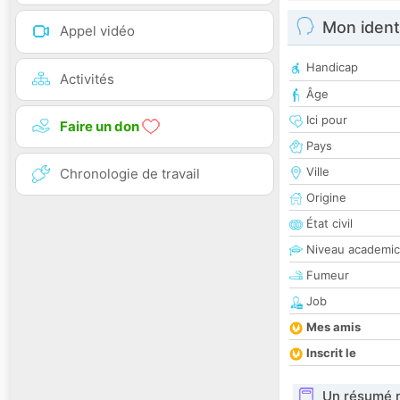
Mon ident
Appel vidéo
Handicap
Activités
Âge
Ici pour
Faire un don
Pays
Ville
Chronologie de travail
Origine
État civil
Niveau academic
Fumeur
Job
Mes amis
Inscrit le
Un résumé 