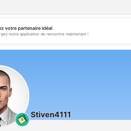
z votre partenaire idéal
💖
rgez notre application de rencontre maintenant !
💕
Stiven4111
0