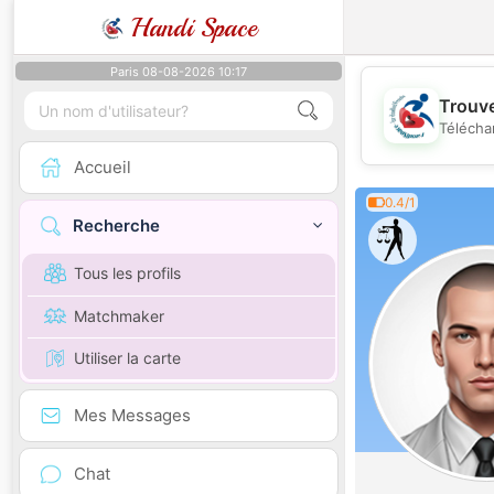
Handi Space
Paris 08-08-2026 10:17
Trouve
Télécha
Accueil
0.4/1
Recherche
Tous les profils
Matchmaker
Utiliser la carte
Mes Messages
Chat