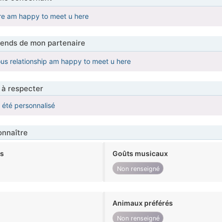
re am happy to meet u here
tends de mon partenaire
ous relationship am happy to meet u here
 à respecter
a été personnalisé
nnaître
ts
Goûts musicaux
Non renseigné
Animaux préférés
Non renseigné