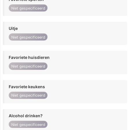
Niet gespecificeerd
Uitje
Niet gespecificeerd
Favoriete huisdieren
Niet gespecificeerd
Favoriete keukens
Niet gespecificeerd
Alcohol drinken?
Niet gespecificeerd