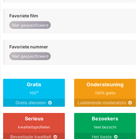
Favoriete film
Niet gespecificeerd
Favoriete nummer
Niet gespecificeerd
Gratis
Ondersteuning
%
100
100% gratis
Gratis diensten
Luisterende moderators
Serieus
Bezoekers
kwaliteitsprofielen
Veel bezocht
Bevestigde kwaliteit
Het beste