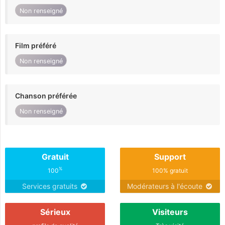
Non renseigné
Film préféré
Non renseigné
Chanson préférée
Non renseigné
Gratuit
Support
%
100
100% gratuit
Services gratuits
Modérateurs à l'écoute
Sérieux
Visiteurs