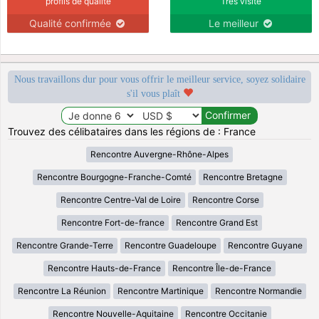
profils de qualité
Très visité
Qualité confirmée
Le meilleur
Nous travaillons dur pour vous offrir le meilleur service, soyez solidaire
s'il vous plaît
Trouvez des célibataires dans les régions de : France
Rencontre Auvergne-Rhône-Alpes
Rencontre Bourgogne-Franche-Comté
Rencontre Bretagne
Rencontre Centre-Val de Loire
Rencontre Corse
Rencontre Fort-de-france
Rencontre Grand Est
Rencontre Grande-Terre
Rencontre Guadeloupe
Rencontre Guyane
Rencontre Hauts-de-France
Rencontre Île-de-France
Rencontre La Réunion
Rencontre Martinique
Rencontre Normandie
Rencontre Nouvelle-Aquitaine
Rencontre Occitanie