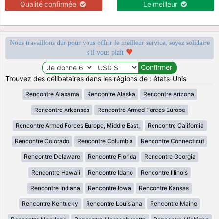
Qualité confirmée
Le meilleur
Nous travaillons dur pour vous offrir le meilleur service, soyez solidaire
s'il vous plaît
Trouvez des célibataires dans les régions de : états-Unis
Rencontre Alabama
Rencontre Alaska
Rencontre Arizona
Rencontre Arkansas
Rencontre Armed Forces Europe
Rencontre Armed Forces Europe, Middle East,
Rencontre California
Rencontre Colorado
Rencontre Columbia
Rencontre Connecticut
Rencontre Delaware
Rencontre Florida
Rencontre Georgia
Rencontre Hawaii
Rencontre Idaho
Rencontre Illinois
Rencontre Indiana
Rencontre Iowa
Rencontre Kansas
Rencontre Kentucky
Rencontre Louisiana
Rencontre Maine