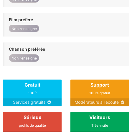
Film préféré
Non renseigné
Chanson préférée
Non renseigné
Gratuit
Support
%
100
100% gratuit
Services gratuits
Modérateurs à l'écoute
Sérieux
Visiteurs
profils de qualité
Très visité