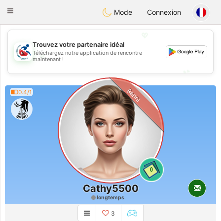
Handi Space
Toggle
Mode
Connexion
navigation
💖
Trouvez votre partenaire idéal
Téléchargez notre application de rencontre
💖
maintenant !
💕
💕
Banni
0.4/1
0
Cathy5500
longtemps
3