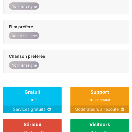
Non renseigné
Film préféré
Non renseigné
Chanson préférée
Non renseigné
Gratuit
Support
%
100
100% gratuit
Services gratuits
Modérateurs à l'écoute
Sérieux
Visiteurs