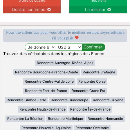
profils de qualité
Très visité
Qualité confirmée
Le meilleur
Nous travaillons dur pour vous offrir le meilleur service, soyez solidaire
s'il vous plaît
Trouvez des célibataires dans les régions de : France
Rencontre Auvergne-Rhône-Alpes
Rencontre Bourgogne-Franche-Comté
Rencontre Bretagne
Rencontre Centre-Val de Loire
Rencontre Corse
Rencontre Fort-de-france
Rencontre Grand Est
Rencontre Grande-Terre
Rencontre Guadeloupe
Rencontre Guyane
Rencontre Hauts-de-France
Rencontre Île-de-France
Rencontre La Réunion
Rencontre Martinique
Rencontre Normandie
Rencontre Nouvelle-Aquitaine
Rencontre Occitanie