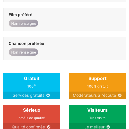
Film préféré
Non renseigné
Chanson préférée
Non renseigné
Gratuit
Support
%
100
100% gratuit
Services gratuits
Modérateurs à l'écoute
Sérieux
Visiteurs
profils de qualité
Très visité
Qualité confirmée
Le meilleur