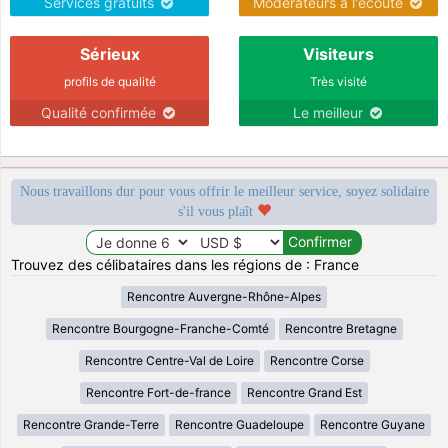
Services gratuits
Modérateurs à l'écoute
Sérieux
Visiteurs
profils de qualité
Très visité
Qualité confirmée
Le meilleur
Nous travaillons dur pour vous offrir le meilleur service, soyez solidaire
s'il vous plaît
Trouvez des célibataires dans les régions de : France
Rencontre Auvergne-Rhône-Alpes
Rencontre Bourgogne-Franche-Comté
Rencontre Bretagne
Rencontre Centre-Val de Loire
Rencontre Corse
Rencontre Fort-de-france
Rencontre Grand Est
Rencontre Grande-Terre
Rencontre Guadeloupe
Rencontre Guyane