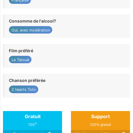
Française
Consomme de l'alcool?
Oui, avec modération
Film préféré
Le Tatoué
Chanson préférée
2 hearts Toto
Gratuit
Support
%
100
100% gratuit