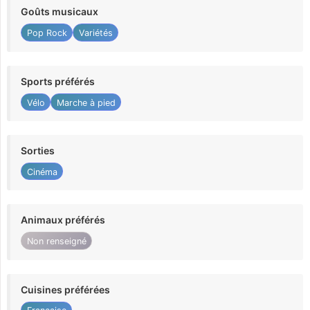
Goûts musicaux
Pop Rock
Variétés
Sports préférés
Vélo
Marche à pied
Sorties
Cinéma
Animaux préférés
Non renseigné
Cuisines préférées