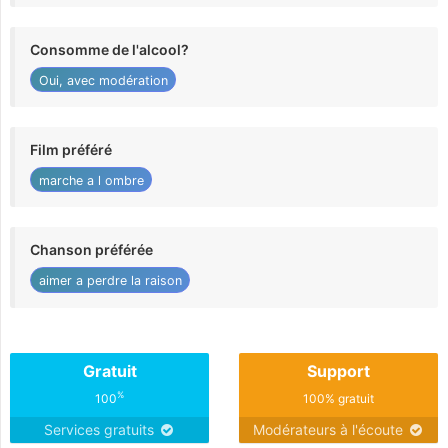
Consomme de l'alcool?
Oui, avec modération
Film préféré
marche a l ombre
Chanson préférée
aimer a perdre la raison
Gratuit
Support
%
100
100% gratuit
Services gratuits
Modérateurs à l'écoute