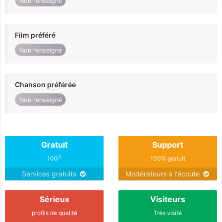
Non renseigné
Film préféré
Non renseigné
Chanson préférée
Non renseigné
Gratuit
Support
%
100
100% gratuit
Services gratuits
Modérateurs à l'écoute
Sérieux
Visiteurs
profils de qualité
Très visité