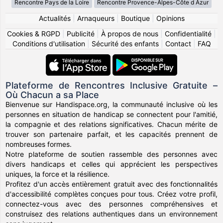
Rencontre Pays de la Loire
Rencontre Provence-Alpes-Côte d Azur
Actualités
|
Arnaqueurs
|
Boutique
|
Opinions
Cookies & RGPD
|
Publicité
|
À propos de nous
|
Confidentialité
|
Conditions d'utilisation
|
Sécurité des enfants
|
Contact
|
FAQ
Plateforme de Rencontres Inclusive Gratuite –
Où Chacun a sa Place
Bienvenue sur Handispace.org, la communauté inclusive où les
personnes en situation de handicap se connectent pour l'amitié,
la compagnie et des relations significatives. Chacun mérite de
trouver son partenaire parfait, et les capacités prennent de
nombreuses formes.
Notre plateforme de soutien rassemble des personnes avec
divers handicaps et celles qui apprécient les perspectives
uniques, la force et la résilience.
Profitez d'un accès entièrement gratuit avec des fonctionnalités
d'accessibilité complètes conçues pour tous. Créez votre profil,
connectez-vous avec des personnes compréhensives et
construisez des relations authentiques dans un environnement