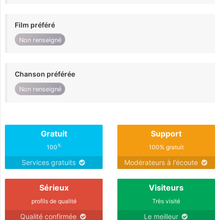
Film préféré
Non renseigné
Chanson préférée
Non renseigné
Gratuit
Support
%
100
100% gratuit
Services gratuits
Modérateurs à l'écoute
Sérieux
Visiteurs
profils de qualité
Très visité
Qualité confirmée
Le meilleur