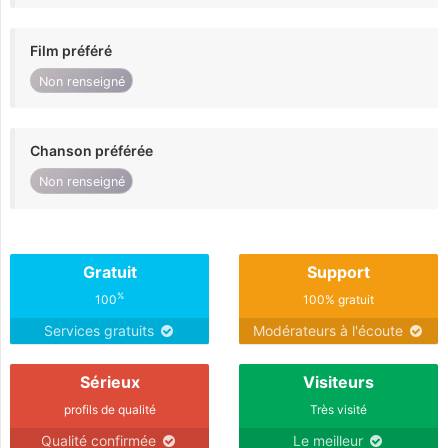
Film préféré
Non renseigné
Chanson préférée
Non renseigné
Gratuit
Support
%
100
100% gratuit
Services gratuits
Modérateurs à l'écoute
Sérieux
Visiteurs
profils de qualité
Très visité
Qualité confirmée
Le meilleur