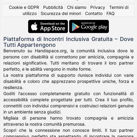
Cookie e GDPR
|
Pubblicità
|
Chi siamo
|
Privacy
|
Termini di
utilizzo
|
Sicurezza dei minori
|
Contatto
|
FAQ
Piattaforma di Incontri Inclusiva Gratuita – Dove
Tutti Appartengono
Benvenuto su Handispace.org, la comunità inclusiva dove le
persone con disabilità si connettono per amicizia, compagnia e
relazioni significative. Tutti meritano di trovare il loro partner
perfetto, e le abilità vengono in molte forme.
La nostra piattaforma di supporto riunisce individui con varie
disabilità e coloro che apprezzano prospettive uniche, forza e
resilienza.
Goditi l'accesso completamente gratuito con funzionalità di
accessibilità complete progettate per tutti. Crea il tuo profilo,
connettiti con individui comprensivi e costruisci relazioni genuine
in un ambiente senza giudizi.
Migliaia di persone hanno trovato compagnia e amicizia
attraverso la nostra comunità premurosa.
Scopri che la connessione non conosce limiti. Il tuo partner
comprensivo perfetto sta aspettando di incontrare la persona