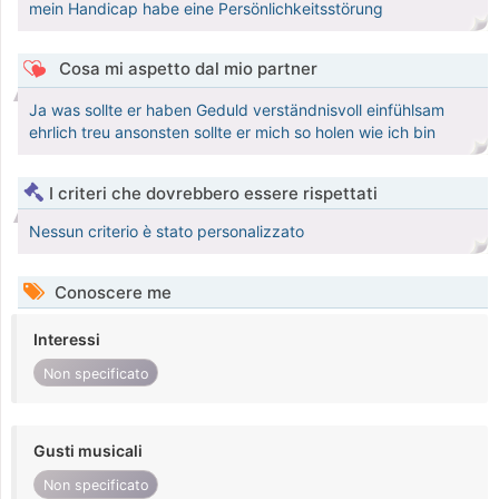
mein Handicap habe eine Persönlichkeitsstörung
Cosa mi aspetto dal mio partner
Ja was sollte er haben Geduld verständnisvoll einfühlsam
ehrlich treu ansonsten sollte er mich so holen wie ich bin
I criteri che dovrebbero essere rispettati
Nessun criterio è stato personalizzato
Conoscere me
Interessi
Non specificato
Gusti musicali
Non specificato