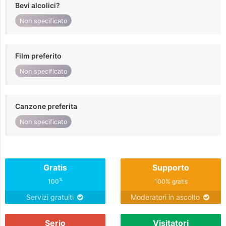
Bevi alcolici?
Non specificato
Film preferito
Non specificato
Canzone preferita
Non specificato
Gratis
Supporto
%
100
100% gratis
Servizi gratuiti
Moderatori in ascolto
Serio
Visitatori