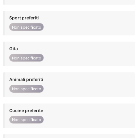
Sport preferiti
Non specificato
Gita
Non specificato
Animali preferiti
Non specificato
Cucine preferite
Non specificato