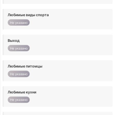
Любимые виды спорта
Не указано
Выход
Не указано
Любимые питомцы
Не указано
Любимые кухни
Не указано