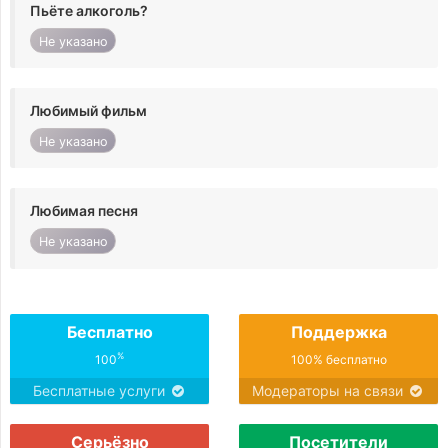
Пьёте алкоголь?
Не указано
Любимый фильм
Не указано
Любимая песня
Не указано
Бесплатно
Поддержка
%
100
100% бесплатно
Бесплатные услуги
Модераторы на связи
Серьёзно
Посетители