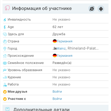
Информация об участнике
Инвалидность
Не указано
Age
62 лет
Здесь для
Дружба
Страна
Германия
Rhineland-Palat...
Город
Mainz
,
Происхождение
Германия
Семейное положение
Разведён(а)
Уровень образования
Не указано
Курение
Не указано
Работа
Не указано
Мои друзья
Войти
Участник с
Войти
Дополнительные детали