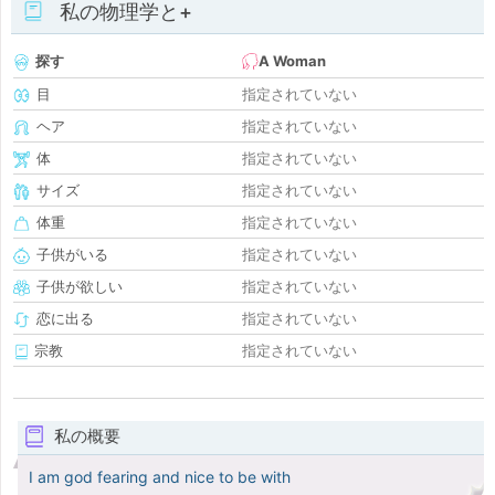
私の物理学と+
探す
A Woman
目
指定されていない
ヘア
指定されていない
体
指定されていない
サイズ
指定されていない
体重
指定されていない
子供がいる
指定されていない
子供が欲しい
指定されていない
恋に出る
指定されていない
宗教
指定されていない
私の概要
I am god fearing and nice to be with