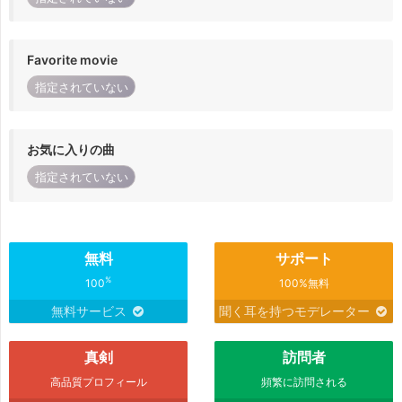
Favorite movie
指定されていない
お気に入りの曲
指定されていない
無料
サポート
%
100
100%無料
無料サービス
聞く耳を持つモデレーター
真剣
訪問者
高品質プロフィール
頻繁に訪問される