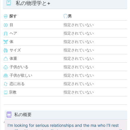
私の物理学と+
探す
男
目
指定されていない
ヘア
指定されていない
体
指定されていない
サイズ
指定されていない
体重
指定されていない
子供がいる
指定されていない
子供が欲しい
指定されていない
恋に出る
指定されていない
宗教
指定されていない
私の概要
I'm looking for serious relationships and the ma who I'll rest