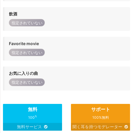
飲酒
指定されていない
Favorite movie
指定されていない
お気に入りの曲
指定されていない
無料
サポート
%
100
100%無料
無料サービス
聞く耳を持つモデレーター