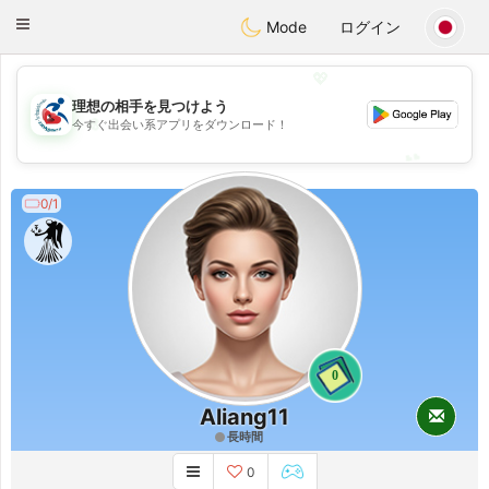
Handi Space
Toggle
Mode
ログイン
navigation
💖
理想の相手を見つけよう
💖
今すぐ出会い系アプリをダウンロード！
💕
💕
0/1
0
Aliang11
長時間
0