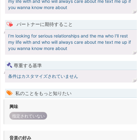
my life with and who will always care about me text me up if
you wanna know more about
パートナーに期待すること
I'm looking for serious relationships and the ma who I'll rest
my life with and who will always care about me text me up if
you wanna know more about
尊重する基準
条件はカスタマイズされていません
私のことをもっと知りたい
興味
指定されていない
音楽の好み