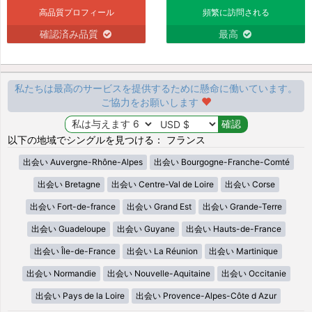
高品質プロフィール
頻繁に訪問される
確認済み品質
最高
私たちは最高のサービスを提供するために懸命に働いています。
ご協力をお願いします
以下の地域でシングルを見つける： フランス
出会い Auvergne-Rhône-Alpes
出会い Bourgogne-Franche-Comté
出会い Bretagne
出会い Centre-Val de Loire
出会い Corse
出会い Fort-de-france
出会い Grand Est
出会い Grande-Terre
出会い Guadeloupe
出会い Guyane
出会い Hauts-de-France
出会い Île-de-France
出会い La Réunion
出会い Martinique
出会い Normandie
出会い Nouvelle-Aquitaine
出会い Occitanie
出会い Pays de la Loire
出会い Provence-Alpes-Côte d Azur