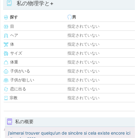
私の物理学と+
探す
男
目
指定されていない
ヘア
指定されていない
体
指定されていない
サイズ
指定されていない
体重
指定されていない
子供がいる
指定されていない
子供が欲しい
指定されていない
恋に出る
指定されていない
宗教
指定されていない
私の概要
j’aimerai trouver quelqu’un de sincère si cela existe encore ici