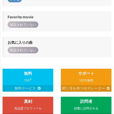
Favorite movie
指定されていない
お気に入りの曲
指定されていない
無料
サポート
%
100
100%無料
無料サービス
聞く耳を持つモデレーター
真剣
訪問者
高品質プロフィール
頻繁に訪問される