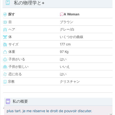
私の物理学と+
探す
A Woman
目
ブラウン
ヘア
グレー/白
体
いくつかの曲線
サイズ
177 cm
体重
97 Kg
子供がいる
はい
子供が欲しい
いいえ
恋に出る
はい
宗教
クリスチャン
私の概要
plus tart. je me réserve le droit de pouvoir discuter.