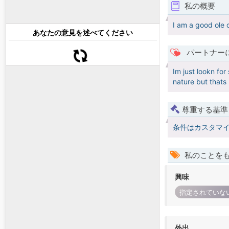
私の概要
I am a good ole c
あなたの意見を述べてください
パートナー
Im just lookn for
nature but thats
尊重する基準
条件はカスタマ
私のことを
興味
指定されていな
外出