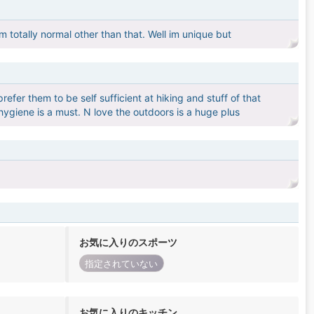
m totally normal other than that. Well im unique but
refer them to be self sufficient at hiking and stuff of that
hygiene is a must. N love the outdoors is a huge plus
お気に入りのスポーツ
指定されていない
お気に入りのキッチン