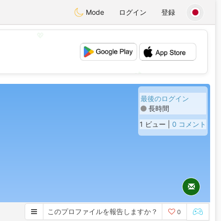
Mode
ログイン
登録
💖
💕
最後のログイン
長時間
1 ビュー |
0 コメント
このプロファイルを報告しますか？
0