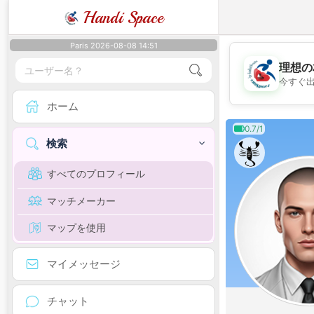
Handi Space
Paris 2026-08-08 14:51
理想の
今すぐ
ホーム
0.7/1
検索
すべてのプロフィール
マッチメーカー
マップを使用
マイメッセージ
チャット