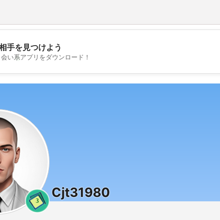
相手を見つけよう
💖
出会い系アプリをダウンロード！
💕
Cjt31980
3