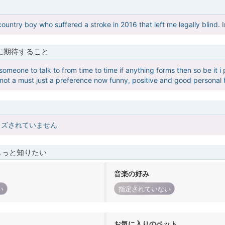
ountry boy who suffered a stroke in 2016 that left me legally blind. I
に期待すること
 someone to talk to from time to time if anything forms then so be it i p
 not a must just a preference now funny, positive and good personal 
イズされていません
もっと知りたい
音楽の好み
い
指定されていない
お気に入りのペット