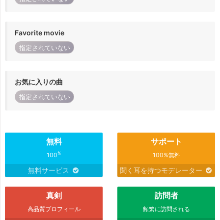
Favorite movie
指定されていない
お気に入りの曲
指定されていない
無料
サポート
%
100
100%無料
無料サービス
聞く耳を持つモデレーター
真剣
訪問者
高品質プロフィール
頻繁に訪問される