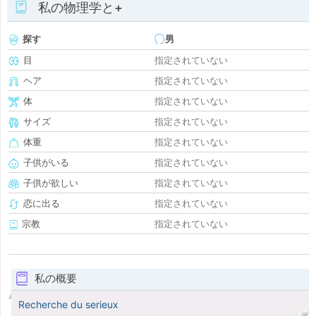
私の物理学と+
探す
男
目
指定されていない
ヘア
指定されていない
体
指定されていない
サイズ
指定されていない
体重
指定されていない
子供がいる
指定されていない
子供が欲しい
指定されていない
恋に出る
指定されていない
宗教
指定されていない
私の概要
Recherche du serieux