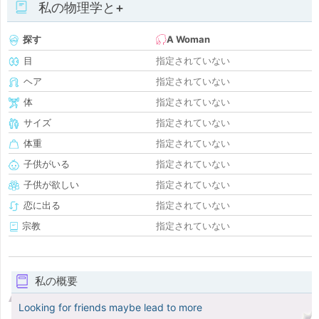
私の物理学と+
探す
A Woman
目
指定されていない
ヘア
指定されていない
体
指定されていない
サイズ
指定されていない
体重
指定されていない
子供がいる
指定されていない
子供が欲しい
指定されていない
恋に出る
指定されていない
宗教
指定されていない
私の概要
Looking for friends maybe lead to more