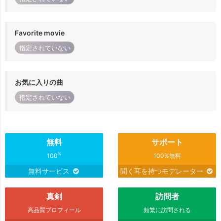
Favorite movie
指定されていない
お気に入りの曲
指定されていない
無料
サポート
%
100
100%無料
無料サービス
聞く耳を持つモデレーター
真剣
訪問者
高品質プロフィール
頻繁に訪問される