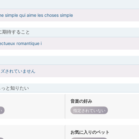
e simple qui aime les choses simple
に期待すること
ectueux romantique i
イズされていません
もっと知りたい
音楽の好み
い
指定されていない
お気に入りのペット