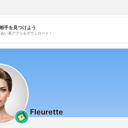
相手を見つけよう
💖
出会い系アプリをダウンロード！
💕
Fleurette
0