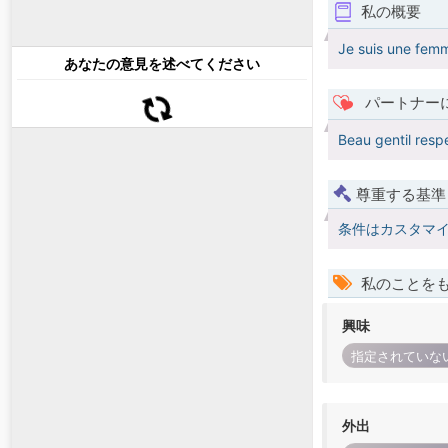
私の概要
Je suis une femm
あなたの意見を述べてください
パートナー
Beau gentil resp
尊重する基準
条件はカスタマ
私のことを
興味
指定されていな
外出