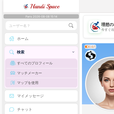
Handi Space
Paris 2026-08-08 15:14
理想の
今すぐ
ホーム
0.6/1
検索
すべてのプロフィール
マッチメーカー
マップを使用
マイメッセージ
チャット