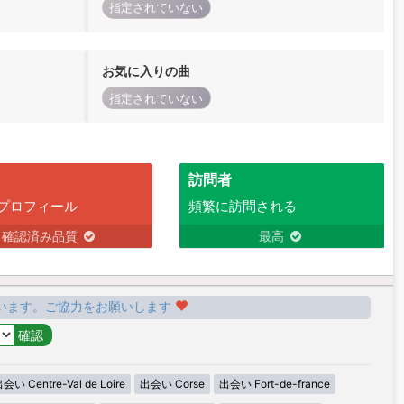
指定されていない
お気に入りの曲
指定されていない
訪問者
プロフィール
頻繁に訪問される
確認済み品質
最高
います。ご協力をお願いします
会い Centre-Val de Loire
出会い Corse
出会い Fort-de-france