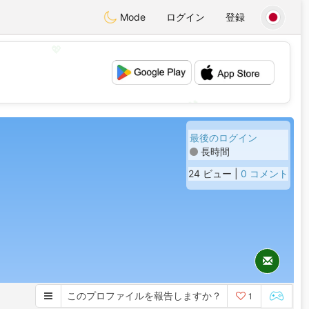
Mode
ログイン
登録
💖
💕
最後のログイン
長時間
24 ビュー |
0 コメント
このプロファイルを報告しますか？
1