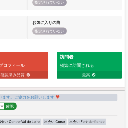
指定されていない
お気に入りの曲
指定されていない
訪問者
プロフィール
頻繁に訪問される
確認済み品質
最高
います。ご協力をお願いします
会い Centre-Val de Loire
出会い Corse
出会い Fort-de-france