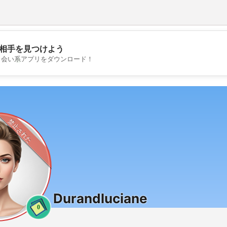
相手を見つけよう
💖
出会い系アプリをダウンロード！
💕
禁止された
Durandluciane
0