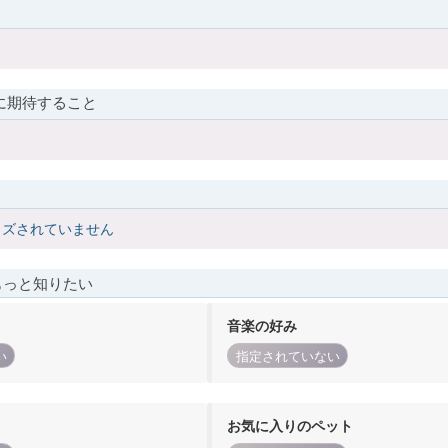
に期待すること
イズされていません
もっと知りたい
音楽の好み
い
指定されていない
お気に入りのペット