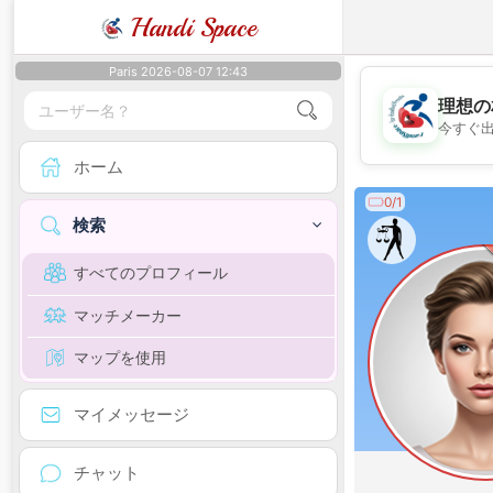
Handi Space
Paris 2026-08-07 12:43
理想の
今すぐ
ホーム
0/1
検索
すべてのプロフィール
マッチメーカー
マップを使用
マイメッセージ
チャット