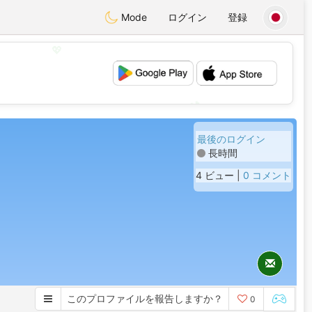
Mode
ログイン
登録
💖
💕
最後のログイン
長時間
4 ビュー |
0 コメント
このプロファイルを報告しますか？
0