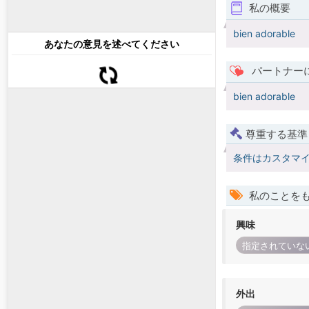
私の概要
bien adorable
あなたの意見を述べてください
パートナー
bien adorable
尊重する基準
条件はカスタマ
私のことを
興味
指定されていな
外出