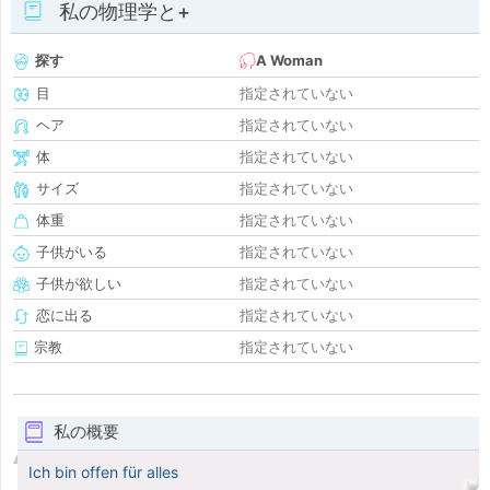
私の物理学と+
探す
A Woman
目
指定されていない
ヘア
指定されていない
体
指定されていない
サイズ
指定されていない
体重
指定されていない
子供がいる
指定されていない
子供が欲しい
指定されていない
恋に出る
指定されていない
宗教
指定されていない
私の概要
Ich bin offen für alles