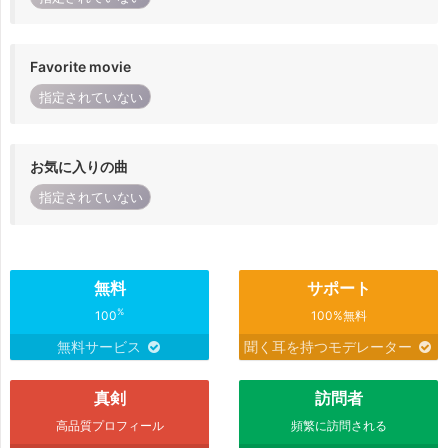
Favorite movie
指定されていない
お気に入りの曲
指定されていない
無料
サポート
%
100
100%無料
無料サービス
聞く耳を持つモデレーター
真剣
訪問者
高品質プロフィール
頻繁に訪問される