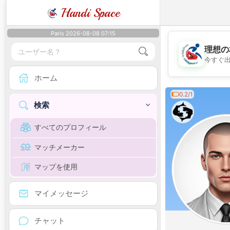
Handi Space
Paris 2026-08-08 07:15
理想の
今すぐ
ホーム
0.2/1
検索
すべてのプロフィール
マッチメーカー
マップを使用
マイメッセージ
チャット