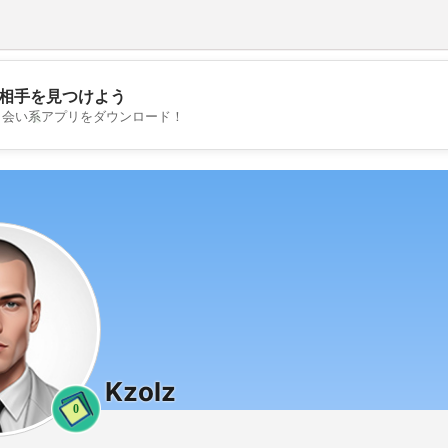
相手を見つけよう
💖
出会い系アプリをダウンロード！
💕
Kzolz
0