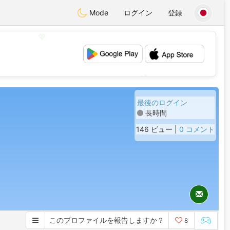
Mode
ログイン
登録
💖
💕
最後のログイン
長時間
146 ビュー |
0 コメント
このプロファイルを報告しますか？
8