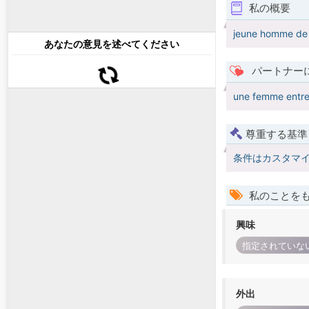
私の概要
jeune homme de 
あなたの意見を述べてください
パートナー
une femme entre
尊重する基準
条件はカスタマ
私のことを
興味
指定されていな
外出