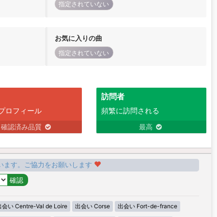
指定されていない
お気に入りの曲
指定されていない
訪問者
プロフィール
頻繁に訪問される
確認済み品質
最高
います。ご協力をお願いします
会い Centre-Val de Loire
出会い Corse
出会い Fort-de-france