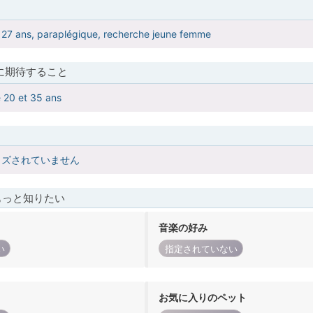
27 ans, paraplégique, recherche jeune femme
に期待すること
 20 et 35 ans
イズされていません
もっと知りたい
音楽の好み
い
指定されていない
お気に入りのペット