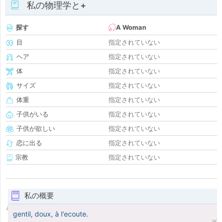
私の物理学と+
探す
A Woman
目
指定されていない
ヘア
指定されていない
体
指定されていない
サイズ
指定されていない
体重
指定されていない
子供がいる
指定されていない
子供が欲しい
指定されていない
恋に出る
指定されていない
宗教
指定されていない
私の概要
gentil, doux, à l'ecoute.