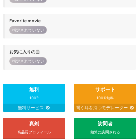
Favorite movie
指定されていない
お気に入りの曲
指定されていない
無料
サポート
%
100
100%無料
無料サービス
聞く耳を持つモデレーター
真剣
訪問者
高品質プロフィール
頻繁に訪問される