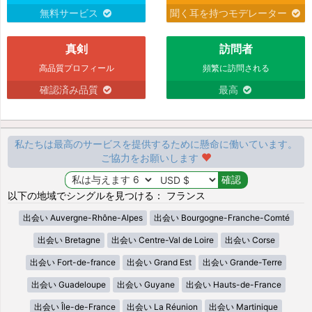
無料サービス
聞く耳を持つモデレーター
真剣
訪問者
高品質プロフィール
頻繁に訪問される
確認済み品質
最高
私たちは最高のサービスを提供するために懸命に働いています。
ご協力をお願いします
以下の地域でシングルを見つける： フランス
出会い Auvergne-Rhône-Alpes
出会い Bourgogne-Franche-Comté
出会い Bretagne
出会い Centre-Val de Loire
出会い Corse
出会い Fort-de-france
出会い Grand Est
出会い Grande-Terre
出会い Guadeloupe
出会い Guyane
出会い Hauts-de-France
出会い Île-de-France
出会い La Réunion
出会い Martinique