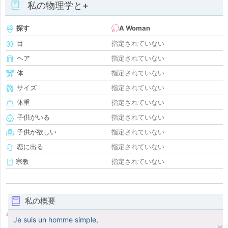
私の物理学と+
探す
A Woman
目
指定されていない
ヘア
指定されていない
体
指定されていない
サイズ
指定されていない
体重
指定されていない
子供がいる
指定されていない
子供が欲しい
指定されていない
恋に出る
指定されていない
宗教
指定されていない
私の概要
Je suis un homme simple,