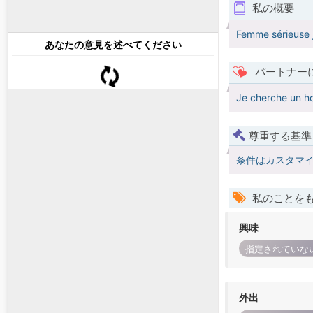
私の概要
Femme sérieuse j
あなたの意見を述べてください
パートナー
Je cherche un ho
尊重する基準
条件はカスタマ
私のことを
興味
指定されていな
外出