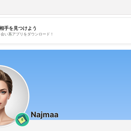
相手を見つけよう
💖
出会い系アプリをダウンロード！
💕
Najmaa
0