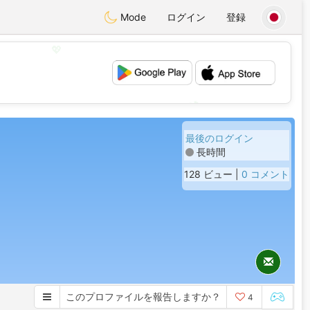
Mode
ログイン
登録
💖
💕
最後のログイン
長時間
128 ビュー |
0 コメント
このプロファイルを報告しますか？
4