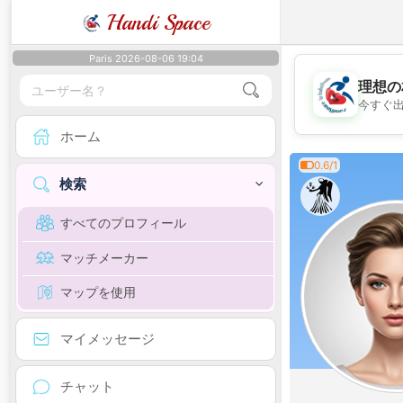
Handi Space
Paris 2026-08-06 19:04
理想の
今すぐ
ホーム
0.6/1
検索
すべてのプロフィール
マッチメーカー
マップを使用
マイメッセージ
チャット