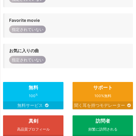
Favorite movie
指定されていない
お気に入りの曲
指定されていない
無料
サポート
%
100
100%無料
無料サービス
聞く耳を持つモデレーター
真剣
訪問者
高品質プロフィール
頻繁に訪問される