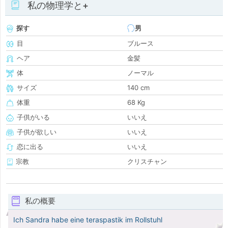
私の物理学と+
探す
男
目
ブルース
ヘア
金髪
体
ノーマル
サイズ
140 cm
体重
68 Kg
子供がいる
いいえ
子供が欲しい
いいえ
恋に出る
いいえ
宗教
クリスチャン
私の概要
Ich Sandra habe eine teraspastik im Rollstuhl