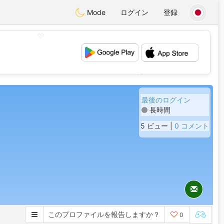
Mode
ログイン
登録
💖
💕
最後のログイン
長時間
5 ビュー |
0 コメント
このプロファイルを報告しますか？
0