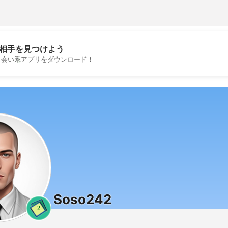
相手を見つけよう
💖
出会い系アプリをダウンロード！
💕
Soso242
2