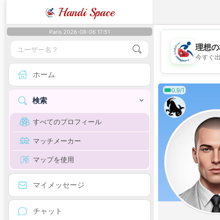
Handi Space
Paris 2026-08-06 17:51
理想の
今すぐ
ホーム
0.9/1
検索
すべてのプロフィール
マッチメーカー
マップを使用
マイメッセージ
チャット