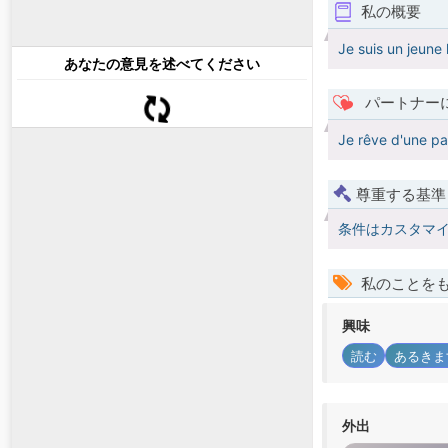
私の概要
Je suis un jeune
あなたの意見を述べてください
パートナー
Je rêve d'une pa
尊重する基準
条件はカスタマ
私のことを
興味
読む
あるきま
外出