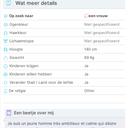
Wat meer details
Op zoek naar
een vrouw
Ogenkleur
Niet gespecificeerd
Haarkleur
Niet gespecificeerd
Lichaamstype
Niet gespecificeerd
Hoogte
140 cm
Gewicht
69 Kg
Kinderen krijgen
Ja
Kinderen willen hebben
Ja
Verander Stad / Land voor de liefde
Ja
De religie
Other
Een beetje over mij
Je suis un jeune homme très ambitieux et calme qui désire