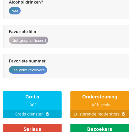
Alcohol drinken?
Nee
Favoriete film
Niet gespecificeerd
Favoriete nummer
Les yeux revolvers
Gratis
Ondersteuning
%
100
100% gratis
Gratis diensten
Luisterende moderators
Serieus
Bezoekers