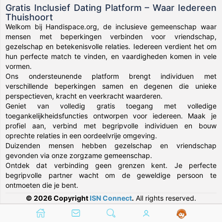
Gratis Inclusief Dating Platform – Waar Iedereen
Thuishoort
Welkom bij Handispace.org, de inclusieve gemeenschap waar
mensen met beperkingen verbinden voor vriendschap,
gezelschap en betekenisvolle relaties. Iedereen verdient het om
hun perfecte match te vinden, en vaardigheden komen in vele
vormen.
Ons ondersteunende platform brengt individuen met
verschillende beperkingen samen en degenen die unieke
perspectieven, kracht en veerkracht waarderen.
Geniet van volledig gratis toegang met volledige
toegankelijkheidsfuncties ontworpen voor iedereen. Maak je
profiel aan, verbind met begripvolle individuen en bouw
oprechte relaties in een oordeelvrije omgeving.
Duizenden mensen hebben gezelschap en vriendschap
gevonden via onze zorgzame gemeenschap.
Ontdek dat verbinding geen grenzen kent. Je perfecte
begripvolle partner wacht om de geweldige persoon te
ontmoeten die je bent.
© 2026 Copyright
ISN Connect
.
All rights reserved.