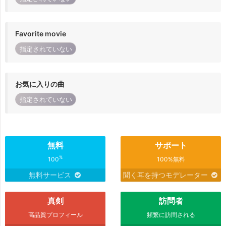
Favorite movie
指定されていない
お気に入りの曲
指定されていない
無料
サポート
%
100
100%無料
無料サービス
聞く耳を持つモデレーター
真剣
訪問者
高品質プロフィール
頻繁に訪問される