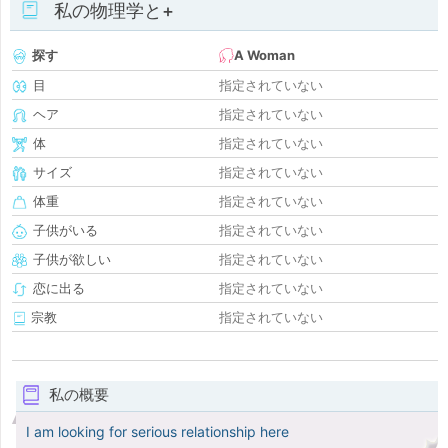
私の物理学と+
探す
A Woman
目
指定されていない
ヘア
指定されていない
体
指定されていない
サイズ
指定されていない
体重
指定されていない
子供がいる
指定されていない
子供が欲しい
指定されていない
恋に出る
指定されていない
宗教
指定されていない
私の概要
I am looking for serious relationship here