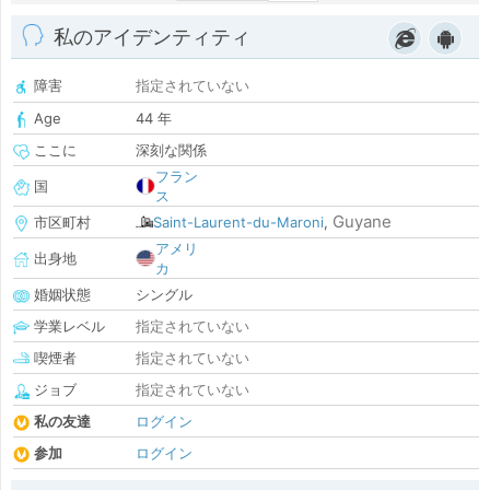
私のアイデンティティ
障害
指定されていない
Age
44 年
ここに
深刻な関係
フラン
国
ス
Guyane
市区町村
Saint-Laurent-du-Maroni
,
アメリ
出身地
カ
婚姻状態
シングル
学業レベル
指定されていない
喫煙者
指定されていない
ジョブ
指定されていない
私の友達
ログイン
参加
ログイン