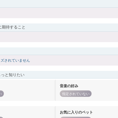
に期待すること
イズされていません
もっと知りたい
音楽の好み
い
指定されていない
お気に入りのペット