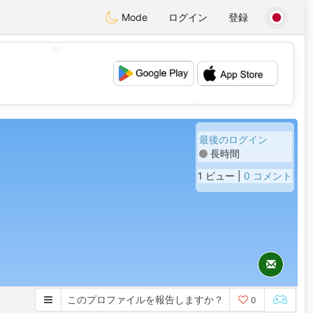
Mode
ログイン
登録
💖
💕
最後のログイン
長時間
1 ビュー |
0 コメント
このプロファイルを報告しますか？
0