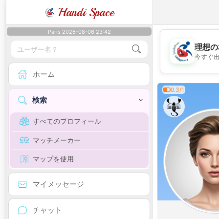
Handi Space
Paris 2026-08-06 23:42
理想の
今すぐ
ホーム
0.3/1
検索
すべてのプロフィール
マッチメーカー
マップを使用
マイメッセージ
チャット