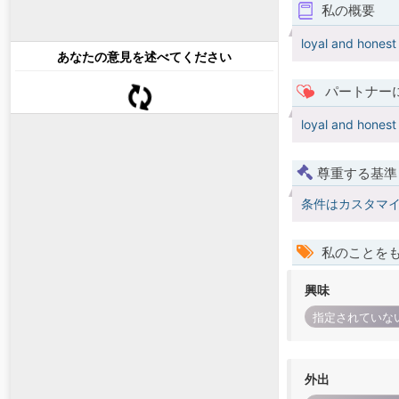
私の概要
loyal and honest
あなたの意見を述べてください
パートナー
loyal and honest
尊重する基準
条件はカスタマ
私のことを
興味
指定されていな
外出