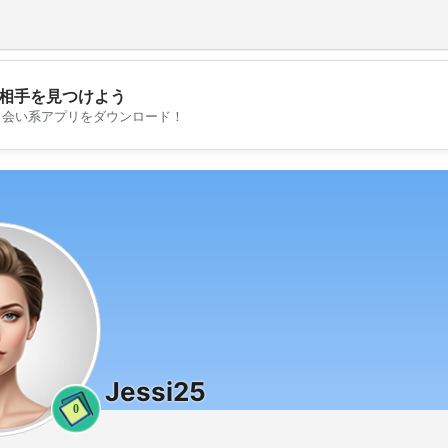
相手を見つけよう
💖
出会い系アプリをダウンロード！
💕
Jessi25
0