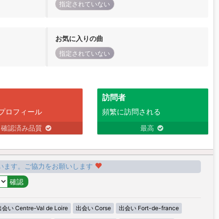
指定されていない
お気に入りの曲
指定されていない
訪問者
プロフィール
頻繁に訪問される
確認済み品質
最高
います。ご協力をお願いします
会い Centre-Val de Loire
出会い Corse
出会い Fort-de-france