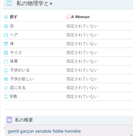
私の物理学と+
探す
A Woman
目
指定されていない
ヘア
指定されていない
体
指定されていない
サイズ
指定されていない
体重
指定されていない
子供がいる
指定されていない
子供が欲しい
指定されていない
恋に出る
指定されていない
宗教
指定されていない
私の概要
gentil garçon sensible fidèle honnête