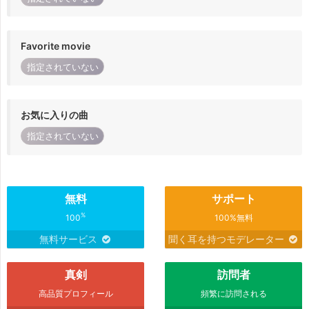
Favorite movie
指定されていない
お気に入りの曲
指定されていない
無料
サポート
%
100
100%無料
無料サービス
聞く耳を持つモデレーター
真剣
訪問者
高品質プロフィール
頻繁に訪問される